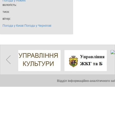
Погода у
Ніжині
вологість:
тиск:
вітер:
Погода у Києві
Погода у Чернігові
Відділ інформаційно-аналітичного заб