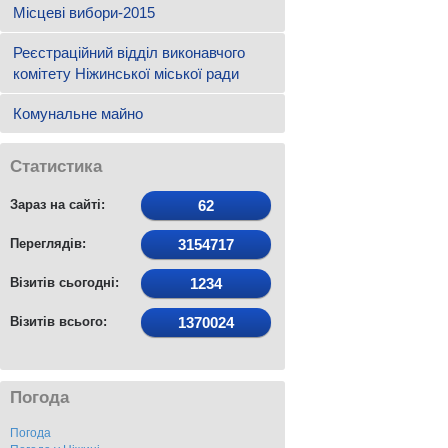
Місцеві вибори-2015
Реєстраційний відділ виконавчого
комітету Ніжинської міської ради
Комунальне майно
Статистика
Зараз на сайті:
62
Переглядів:
3154717
Візитів сьогодні:
1234
Візитів всього:
1370024
Погода
Погода