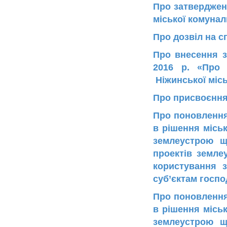
Про затвердженн
міської комунал
Про дозвіл на 
Про внесення зм
2016 р. «Про 
Ніжинської місь
Про присвоєння
Про поновлення
в рішення міськ
землеустрою щ
проектів земле
користування 
суб’єктам госп
Про поновлення
в рішення міськ
землеустрою щ