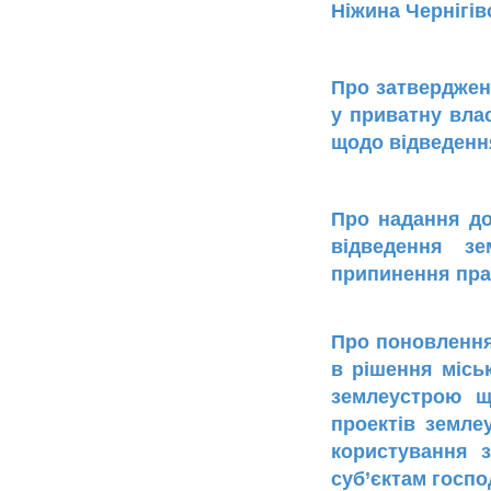
Ніжина Чернігів
Про затвердженн
у приватну вла
щодо відведенн
Про надання до
відведення зе
припинення пра
Про поновлення
в рішення місь
землеустрою щ
проектів земле
користування 
суб’єктам госп