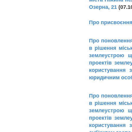
Озерна, 21
(07.1
Про присвоєння
Про поновлення
в рішення місь
землеустрою щ
проектів земле
користування 
юридичним осо
Про поновлення
в рішення місь
землеустрою щ
проектів земле
користування 