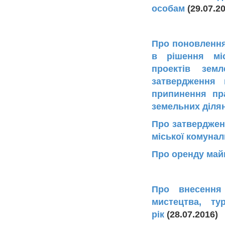
особам
(29.07.
Про поновлення
в рішення мі
проектів зем
затвердження 
припинення пр
земельних діл
Про затвердженн
міської комунал
Про оренду май
Про внесення
мистецтва, т
рік
(28.07.2016)