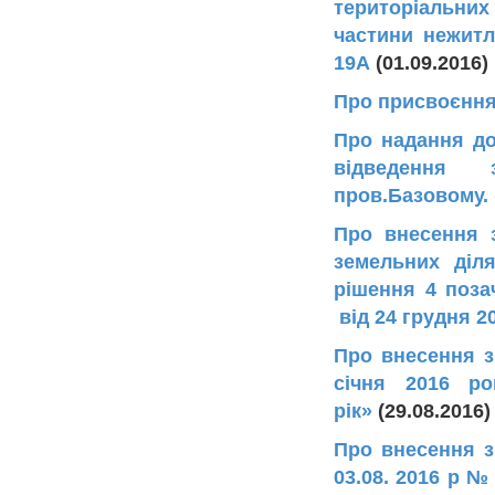
територіальних
частини нежитл
19А
(01.09.2016)
Про присвоєння 
Про надання до
відведення 
пров.Базовому.
Про внесення 
земельних діл
рішення 4 позач
від 24 грудня 2
Про внесення з
січня 2016 р
рік»
(29.08.201
Про внесення зм
03.08. 2016 р №