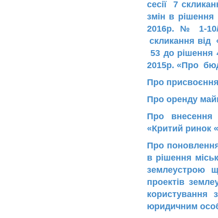
сесії 7 скликан
змін в рішення
2016р. № 1-10
скликання від «
53 до рішення 
2015р. «Про бю
Про присвоєння
Про оренду майн
Про внесення 
«Критий ринок 
Про поновлення
в рішення міськ
землеустрою щ
проектів земле
користування 
юридичним осо