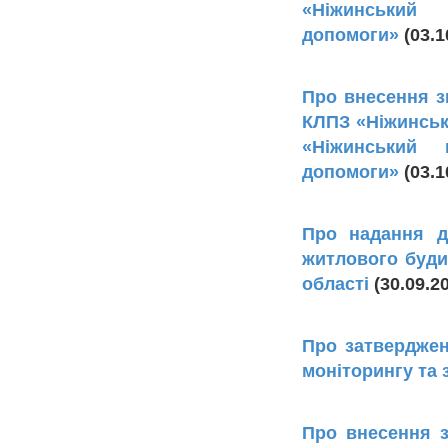
«Ніжинський 
допомоги»
(03.1
Про внесення зм
КЛПЗ «Ніжинська
«Ніжинський 
допомоги»
(03.1
Про надання д
житлового буди
області
(30.09.2
Про затверджен
моніторингу та 
Про внесення 