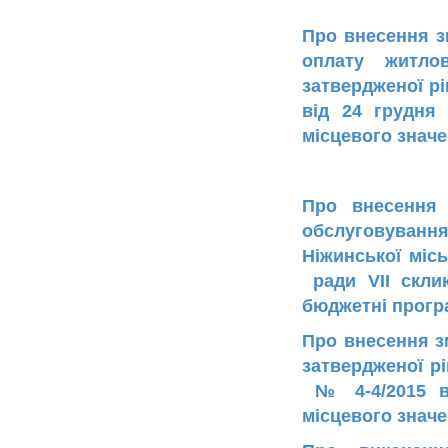
Про внесення зм
оплату житло
затвердженої рі
від 24 грудня
місцевого знач
Про внесення
обслуговування
Ніжинської місь
ради VII скли
бюджетні прогр
Про внесення зм
затвердженої рі
№ 4-4/2015 ві
місцевого значен