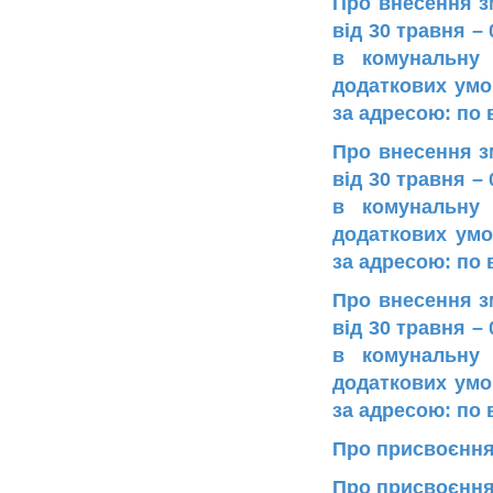
Про внесення зм
від 30 травня –
в комунальну 
додаткових умо
за адресою: по 
Про внесення зм
від 30 травня –
в комунальну 
додаткових умо
за адресою: по 
Про внесення зм
від 30 травня –
в комунальну 
додаткових умо
за адресою: по 
Про присвоєння
Про присвоєння 