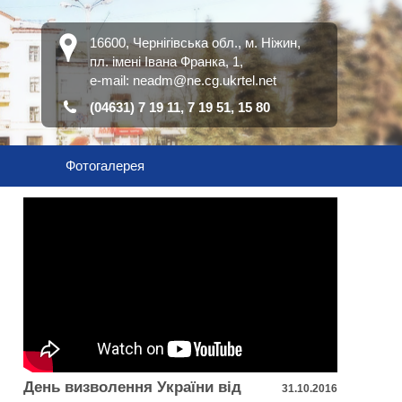
16600, Чернігівська обл., м. Ніжин,
пл. імені Івана Франка, 1,
е-mail:
neadm@ne.cg.ukrtel.net
(04631) 7 19 11, 7 19 51, 15 80
Фотогалерея
День визволення України від
31.10.2016