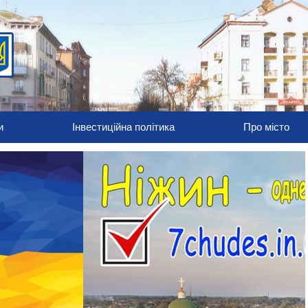
и
Інвестиційна політика
Про місто