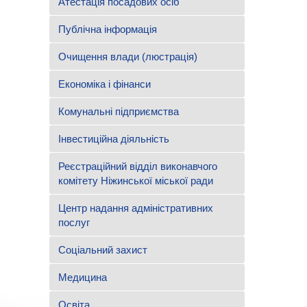
Атестація посадових осіб
Публічна інформація
Очищення влади (люстрація)
Економіка і фінанси
Комунальні підприємства
Інвестиційна діяльність
Реєстраційний відділ виконавчого
комітету Ніжинської міської ради
Центр надання адміністративних
послуг
Соціальний захист
Медицина
Освіта