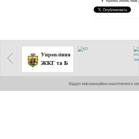
Країна знань нам
Відділ інформаційно-аналітичного заб