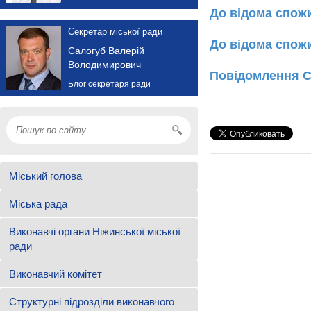
До відома спож
Секретар міської ради
До відома спожи
Салогуб Валерій
Володимирович
Повідомлення С
Блог секретаря ради
Міський голова
Міська рада
Виконавчі органи Ніжинської міської
ради
Виконавчий комітет
Структурні підрозділи виконавчого