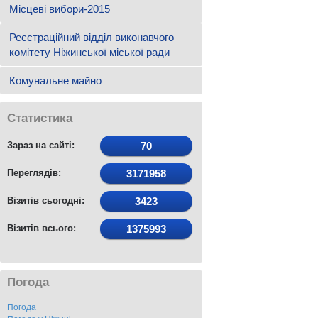
Місцеві вибори-2015
Реєстраційний відділ виконавчого
комітету Ніжинської міської ради
Комунальне майно
Статистика
Зараз на сайті:
70
Переглядів:
3171958
Візитів сьогодні:
3423
Візитів всього:
1375993
Погода
Погода