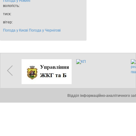
Погода у
Ніжині
вологість:
тиск:
вітер:
Погода у Києві
Погода у Чернігові
Відділ інформаційно-аналітичного заб