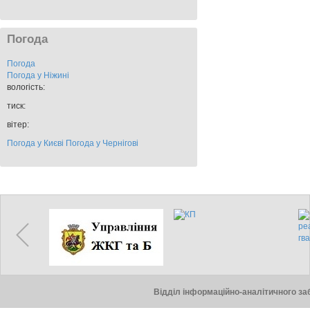
Погода
Погода
Погода у
Ніжині
вологість:
тиск:
вітер:
Погода у Києві
Погода у Чернігові
Відділ інформаційно-аналітичного заб