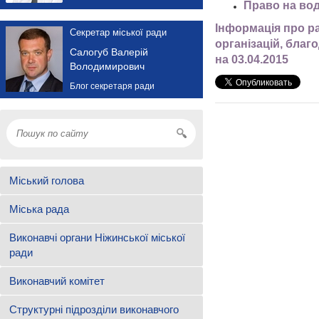
Право на во
Інформація про ра
Секретар міської ради
організацій, благ
Салогуб Валерій
на 03.04.2015
Володимирович
Блог секретаря ради
Міський голова
Міська рада
Виконавчі органи Ніжинської міської
ради
Виконавчий комітет
Структурні підрозділи виконавчого