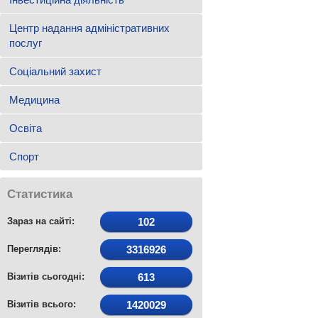
Центр надання адміністративних
послуг
Соціальний захист
Медицина
Освіта
Спорт
Статистика
Зараз на сайті:
102
Переглядів:
3316926
Візитів сьогодні:
613
Візитів всього:
1420029