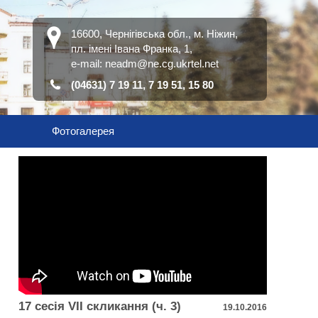
16600, Чернігівська обл., м. Ніжин,
пл. імені Івана Франка, 1,
е-mail:
neadm@ne.cg.ukrtel.net
(04631) 7 19 11, 7 19 51, 15 80
Фотогалерея
17 сесія VІІ скликання (ч. 3)
19.10.2016