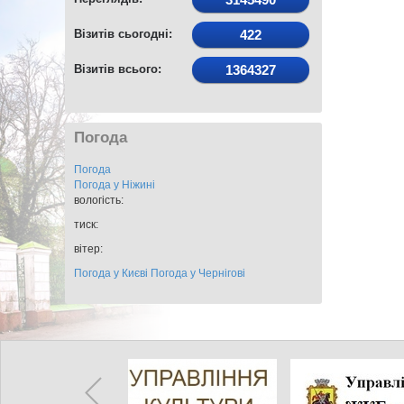
Візитів сьогодні:
422
Візитів всього:
1364327
Погода
Погода
Погода у
Ніжині
вологість:
тиск:
вітер:
Погода у Києві
Погода у Чернігові