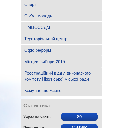
Спорт
Сім'я і молодь
НМЦСССДМ
Територіальний центр
Офіс реформ
Місцеві вибори-2015
Реєстраційний відділ виконавчого
комітету Ніжинської міської ради
Комунальне майно
Статистика
Зараз на сайті:
89
Переглядів:
3145490