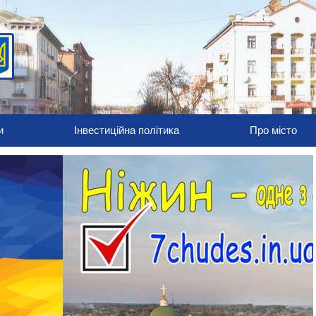
и
Інвестиційна політика
Про місто