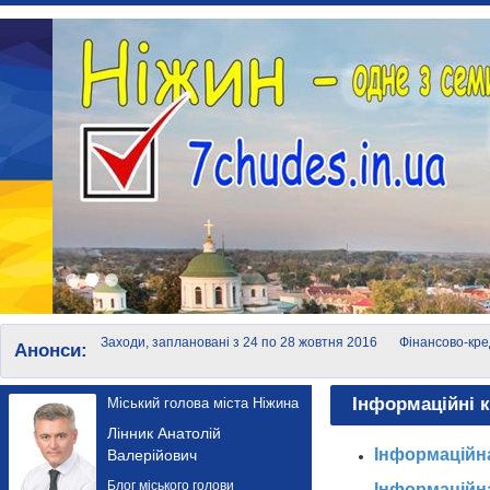
Заходи, заплановані з 24 по 28 жовтня 2016
Фінансово-кре
Анонси:
року
суб'єктів мало
Інформаційні к
Міський голова міста Ніжина
Лінник Анатолій
Інформаційна
Валерійович
Блог міського голови
Інформаційна