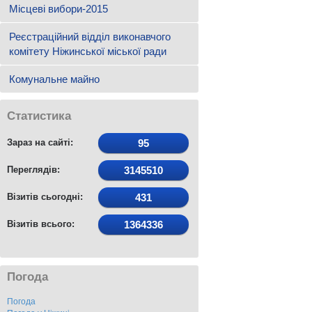
Місцеві вибори-2015
Реєстраційний відділ виконавчого
комітету Ніжинської міської ради
Комунальне майно
Статистика
Зараз на сайті:
95
Переглядів:
3145510
Візитів сьогодні:
431
Візитів всього:
1364336
Погода
Погода