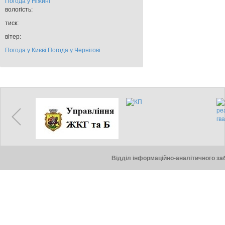
Погода у
Ніжині
вологість:
тиск:
вітер:
Погода у Києві
Погода у Чернігові
Відділ інформаційно-аналітичного заб