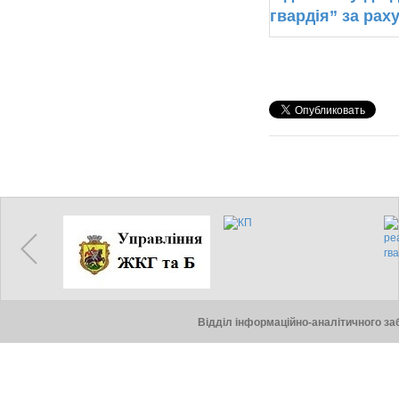
гвардія” за рах
Відділ інформаційно-аналітичного заб