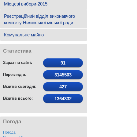
Місцеві вибори-2015
Реєстраційний відділ виконавчого
комітету Ніжинської міської ради
Комунальне майно
Статистика
Зараз на сайті:
91
Переглядів:
3145503
Візитів сьогодні:
427
Візитів всього:
1364332
Погода
Погода