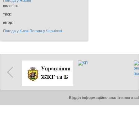
Погода у
Ніжині
вологість:
тиск:
вітер:
Погода у Києві
Погода у Чернігові
Відділ інформаційно-аналітичного заб