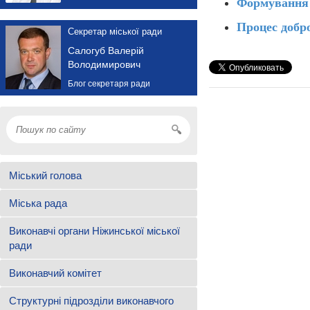
Формування
Процес добро
Секретар міської ради
Салогуб Валерій
Володимирович
Блог секретаря ради
Міський голова
Міська рада
Виконавчі органи Ніжинської міської
ради
Виконавчий комітет
Структурні підрозділи виконавчого